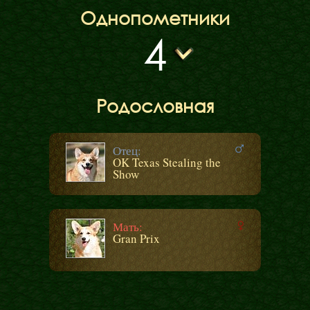
Однопометники
4
Родословная
Отец:
OK Texas Stealing the
Show
Мать:
Gran Prix