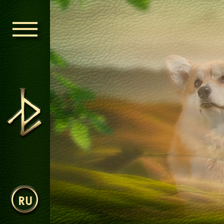
ГОЛОВНА
ОРДЕН КЕЛЬ
НОВИНИ
ДИТЯЧА КІМ
RU
КОНТАКТИ