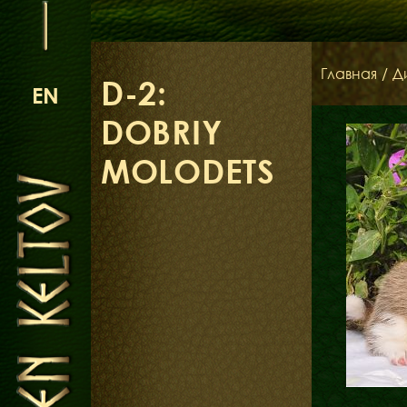
Главная
/
Д
D-2:
EN
DOBRIY
MOLODETS