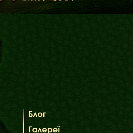
Блог
Галереї