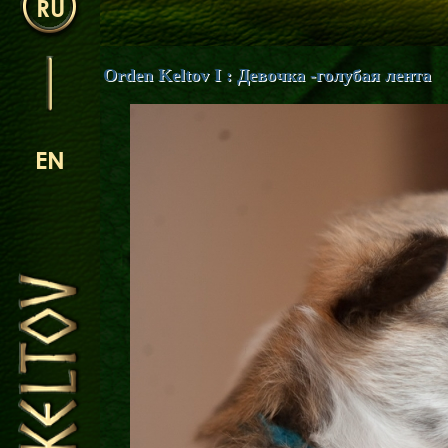
RU
Orden Keltov I : Девочка -голубая лента
EN