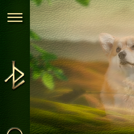
ГОЛОВНА
ОРДЕН КЕЛЬ
НОВИНИ
ДИТЯЧА КІМ
КОНТАКТИ