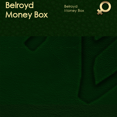
ФАКТИ
Belroyd
Belroyd
БЛОГ
Money Box
Money Box
ГАЛЕРЕЇ