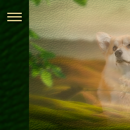
ГОЛОВНА
ОРДЕН КЕЛЬ
НОВИНИ
ДИТЯЧА КІМ
КОНТАКТИ