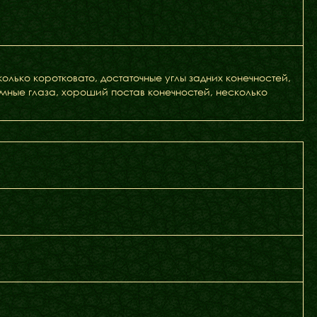
олько коротковато, достаточные углы задних конечностей,
ные глаза, хороший постав конечностей, несколько
Щенята
Дитяча кімната
у