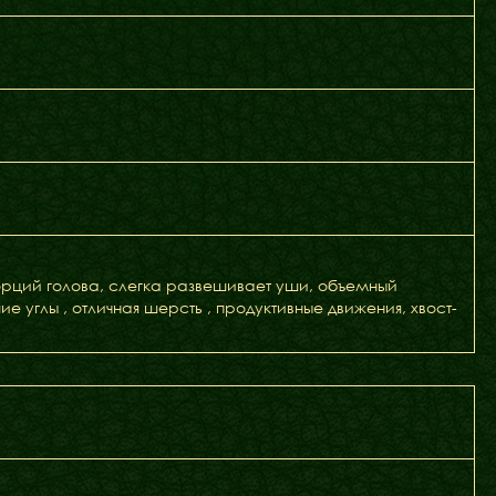
орций голова, слегка развешивает уши, объемный
 углы , отличная шерсть , продуктивные движения, хвост-