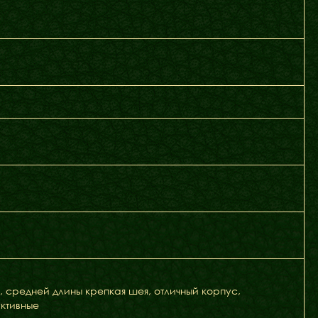
Блог
Галереї
, средней длины крепкая шея, отличный корпус,
ктивные