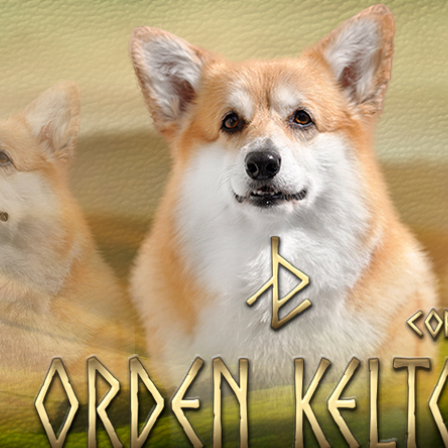
ТІВ
НАТА