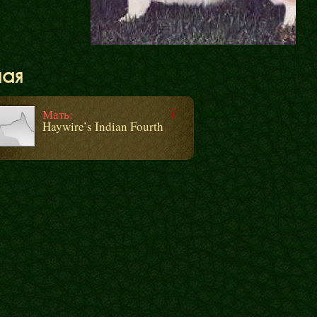
ная
Мать:
Haywire’s Indian Fourth