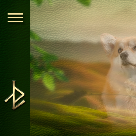
ГОЛОВНА
ОРДЕН КЕЛЬ
НОВИНИ
ДИТЯЧА КІМ
КОНТАКТИ