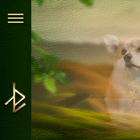
ГОЛОВНА
ОРДЕН КЕЛЬ
НОВИНИ
ДИТЯЧА КІМ
КОНТАКТИ