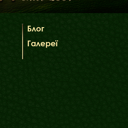
Блог
Галереї