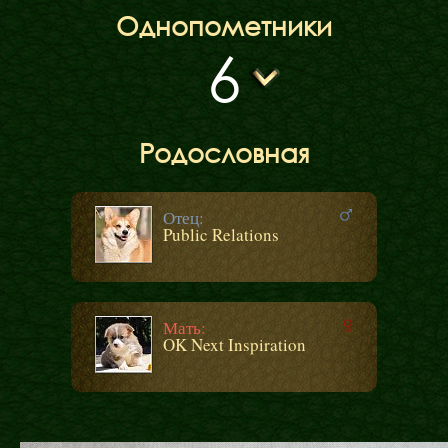
Однопометники
6
Родословная
Отец:
Public Relations
Мать:
OK Next Inspiration