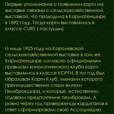
Первые упоминания о появлении корги на
выставке связаны с сельскохозяйственной
выставкой, что проходила в Карматеншире
в 1892 году. Тогда корги выставлялись в
классе CURS ( пастушьи)
И лишь 1925 году на Королевской
сельскохозяйственной выставке в том же
Карматеншире согласно официальным
правилам кинологического клуба корги
выставлялись в классе КОРГИ. В тот год был
образован Корги Клуб, членами которого
преимущественно стали жители
Пемброкшира, и которые, естественно,
отдавали предпочтение пемброкам. А
ровно через год приверженцы кардиганов в
ответ сформировали свою Ассоциацию