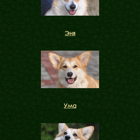
Эня
Ума