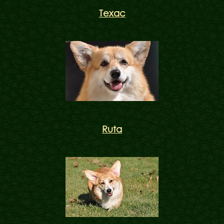
Техас
Ruta