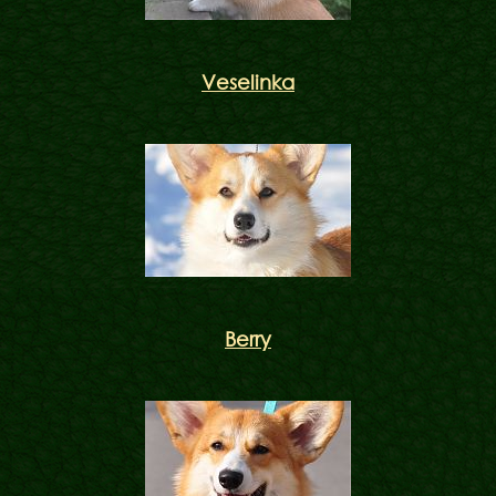
Veselinka
Berry