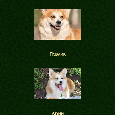
Павлик
Арни