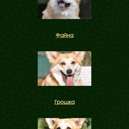
Файна
Грошка