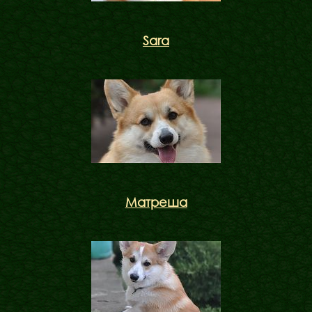
Sara
Матреша