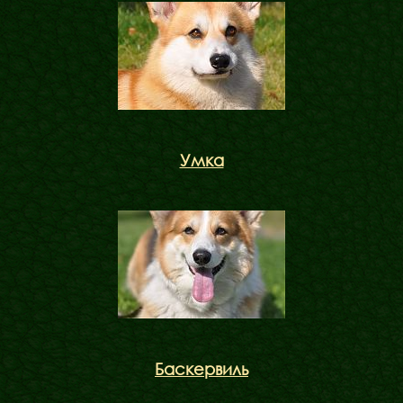
ФАКТИ
БЛОГ
ГАЛЕРЕЇ
Умка
Баскервиль