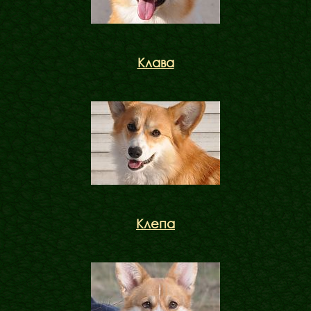
Клава
Клепа