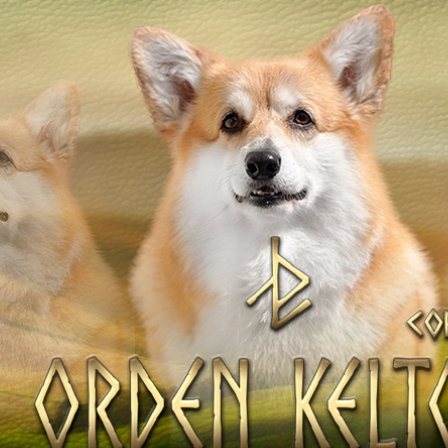
ТІВ
НАТА