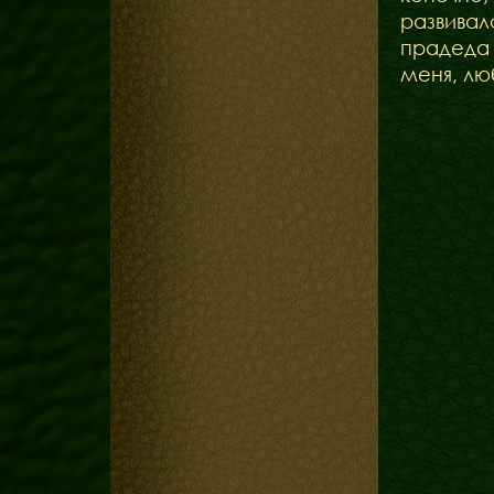
развивал
прадеда 
меня, лю