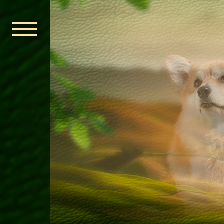
ГОЛОВНА
ОРДЕН КЕЛЬ
НОВИНИ
ДИТЯЧА КІМ
КОНТАКТИ