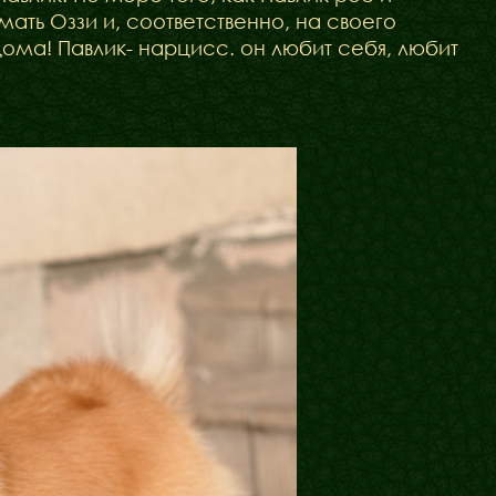
ать Оззи и, соответственно, на своего
дома! Павлик- нарцисс. он любит себя, любит