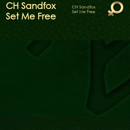
ФАКТИ
CH Sandfox
CH Sandfox
БЛОГ
Set Me Free
Set Me Free
ГАЛЕРЕЇ