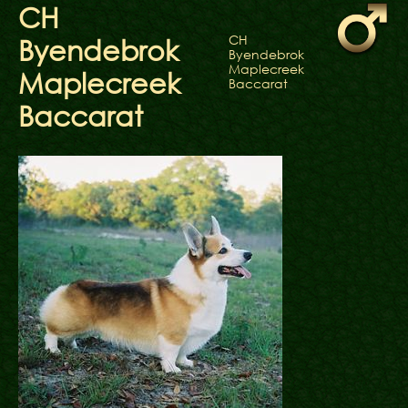
ФАКТИ
CH
БЛОГ
CH
Byendebrok
ГАЛЕРЕЇ
Byendebrok
Maplecreek
Maplecreek
Baccarat
Baccarat