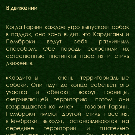
В движении
Когда Гарвин каждое утро выпускает собак
в паддок, она ясно видит, что Кардиганы и
Пемброки ведут себя различным
способом. Обе породы сохранили их
естественные инстинкты пасения и стиль
движения.
«Кардиганы — очень территориальные
собаки. Они идут до конца собственного
участка и обегают вокруг границы,
очерчивающей территорию, потом они
возвращаются ко мне» — говорит Гарвин.
Пемброки имеют другой стиль пасения.
«Пемброки выходят, останавливаются на
середине территории и тщательно