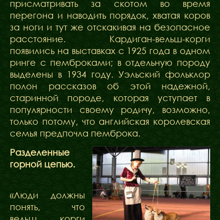
присматривать за скотом во время
перегона и наводить порядок, хватая коров
за ноги и тут же отскакивая на безопасное
расстояние. Кардиган-вельш-корги
появились на выставках с 1925 года в одном
ринге с пемброками; в отдельную породу
выделены в 1934 году. Уэльский фольклор
полон рассказов об этой надежной,
старинной породе, которая уступает в
популярности своему родичу, возможно,
только потому, что английская королевская
семья предпочла пемброка.
Разделенные
горной цепью.
«Люди должны
понять, что
вельш корги