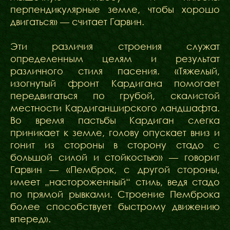
перпендикулярные земле, чтобы хорошо
двигаться» — считает Гарвин.
Эти различия строения служат
определенным целям и результат
различного стиля пасения. «Тяжелый,
изогнутый фронт Кардигана помогает
передвигаться по грубой, скалистой
местности Кардиганширского ландшафта.
Во время пастьбы Кардиган слегка
приникает к земле, голову опускает вниз и
гонит из стороны в сторону стадо с
большой силой и стойкостью» — говорит
Гарвин — «Пемброк, с другой стороны,
имеет „настороженный“ стиль, ведя стадо
по прямой рывками. Строение Пемброка
более способствует быстрому движению
вперед».