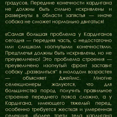
градусов. Передние конечности кардигана
не должны быть сильно искривлены и
развернуты в области запястья — иначе
собака не сможет нормально двигаться!
«Самая большая проблема у Кардиганов
сегодня — передняя часть, с недостаточно
или слишком изогнутыми конечностями.
Предплечья должны быть искривлены, но не
преувеличено! Это проблема строения —
преувеличено изогнутый фронт заставит
собаку „развалиться“ в молодом возрасте»
— объясняет Джеймс. Многие
селекционеры жалуются, что для
большинства пород получить правильное
строение переднего пояса сложно, а у
Кардигана, имеющего тяжелый перед,
особенно требуется жесткая и умеренная
селекция. «Более трети тела кардигана