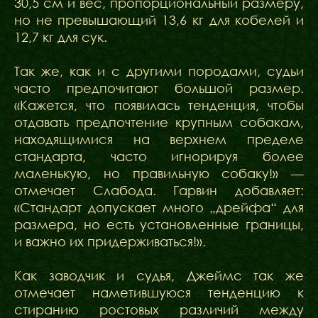
30,5 см и вес, пропорциональный размеру,
но не превышающий 13,6 кг для кобелей и
12,7 кг для сук.
Так же, как и с другими породами, судьи
часто предпочитают большой размер.
«Кажется, что появилась тенденция, чтобы
отдавать предпочтение крупным собакам,
находящимися на верхнем пределе
стандарта, часто игнорируя более
маленькую, но правильную собаку!» —
отмечает Слабода. Гарвин добавляет:
«Стандарт допускает много „дрейфа“ для
размера, но есть установленные границы,
и важно их придерживаться!».
Как заводчик и судья, Джеймс так же
отмечает наметившуюся тенденцию к
стиранию ростовых различий между