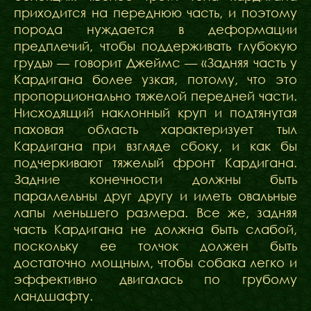
приходится на переднюю часть, и поэтому
порода нуждается в деформации
предплечий, чтобы поддерживать глубокую
грудь» — говорит Джеймс — «Задняя часть у
Кардигана более узкая, потому, что это
пропорционально тяжелой передней части.
Нисходящий наклонный круп и подтянутая
паховая область характеризует тыл
Кардигана при взгляде сбоку, и как бы
подчеркивают тяжелый фронт Кардигана.
Задние конечности должны быть
параллельны друг другу и иметь овальные
лапы меньшего размера. Все же, задняя
часть Кардигана не должна быть слабой,
поскольку ее толчок должен быть
достаточно мощным, чтобы собака легко и
эффективно двигалась по грубому
ландшафту.