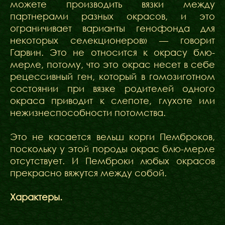
можете производить вязки между
партнерами разных окрасов, и это
ограничивает варианты генофонда для
некоторых селекционеров» — говорит
Гарвин. Это не относится к окрасу блю-
мерле, потому, что это окрас несет в себе
рецессивный ген, который в гомозиготном
состоянии при вязке родителей одного
окраса приводит к слепоте, глухоте или
нежизнеспособности потомства.
Это не касается вельш корги Пемброков,
поскольку у этой породы окрас блю-мерле
отсутствует. И Пемброки любых окрасов
прекрасно вяжутся между собой.
Характеры.