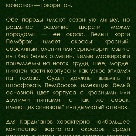
качество» — говорит он.
Обе породы имеют сезонную линьку, но
реальное различие шерсти между
породами — ее окрас. Вельш корги
Пемброк имеет окрасы: красный,
соболиный, олений или черно-коричневый с
или без белых отметин. Белые маркировки
приемлемы на ногах, груди, шее, морде,
нижней части корпуса и как узкое «пламя»
на голове. Судьи должны выявлять и
штрафовать Пемброков имеющих белый
основной цвет корпуса с красными или
другими пятнами, а так же собак,
имеющих синеватый или дымчатый оттенок.
Для Кардиганов характерно наибольшее
количество вариантов окрасов среди