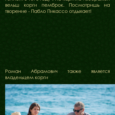
вельш корги пемброк. Посмотришь на
творение - Пабло Пикассо отдыхает!
Роман Абрамович также является
владельцем корги