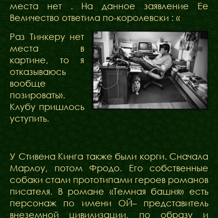
места нет . На данное заявление Ее
Величество ответила по-королевски : «
Раз Тинкеру нет
места в
картине, то я
отказываюсь
вообще
позировать».
Клубу пришлось
уступить.
У Стивена Кинга также были корги. Сначала
Марлоу, потом Фродо. Его собственные
собаки стали прототипами героев романов
писателя. В романе «Темная башня» есть
персонаж по имени ОЙ– представитель
внеземной цивилизации, по образу и