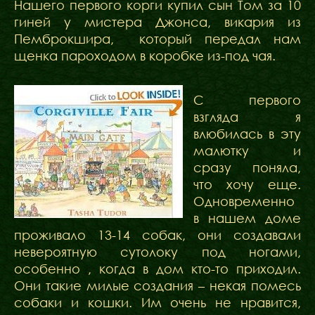
Нашего первого корги купил сын Том за 10
гиней у мистера Джонса, викария из
Пемброкшира, который передал нам
щенка пароходом в коробке из-под чая.
С первого
взгляда я
влюбилась в эту
малютку и
сразу поняла,
что хочу еще.
Одновременно
в нашем доме
проживало 13-14 собак, они создавали
невероятную сутолоку под ногами,
особенно , когда в дом кто-то приходил.
Они такие милые создания – некая помесь
собаки и кошки. Им очень не нравится,