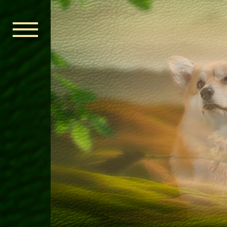
ГОЛОВНА
ОРДЕН КЕЛЬ
НОВИНИ
ДИТЯЧА КІМ
КОНТАКТИ