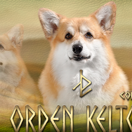
ТІВ
НАТА