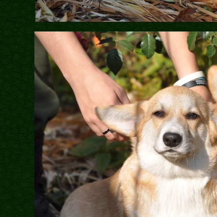
Бібліотека
Міфи