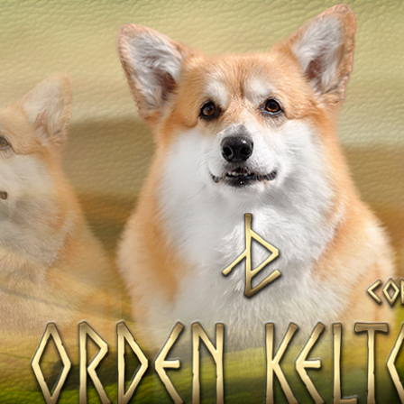
ТІВ
НАТА