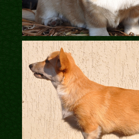
Факти