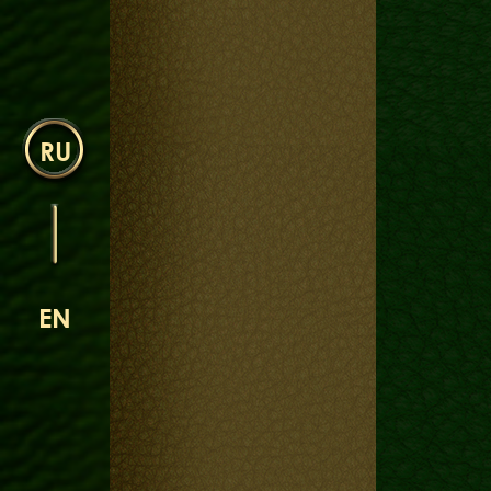
RU
EN