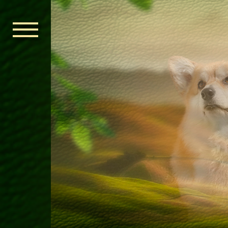
ГОЛОВНА
ОРДЕН КЕЛЬ
НОВИНИ
ДИТЯЧА КІМ
КОНТАКТИ