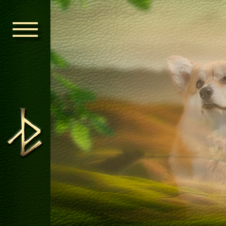
ГОЛОВНА
ОРДЕН КЕЛЬ
НОВИНИ
ДИТЯЧА КІМ
КОНТАКТИ