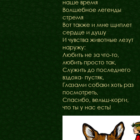
наше время
Волшебное легенды
стремя
Вот также и мне щиплет
сердце и душу
И чувства животные лезут
наружу:
Любить не за что-то,
любить просто так,
Служить до последнего
вздоха- пустяк,
Глазами собаки хоть раз
посмотреть,
Спасибо, вельш-корги,
что ты у нас есть!