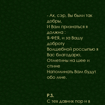
- Ах, сэр, Вы были так
добры,
И Вам признаться я
должна :
Я-ФЕЯ, и за Вашу
доброту
Волшебной россыпью я
Вас благодарю,
Отметины на шее и
спине
Напоминать Вам будут
обо мне.
P.S.
С тех давних пор и в