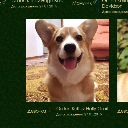
Orden Keltov Hugo Boss
Orden Kelto
к
Мальчик
Davidson
Дата рождения: 27.01.2015
Дата рождения:
Orden Keltov Holly Grail
Девочка
Дев
Дата рождения: 27.01.2015