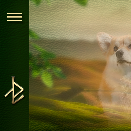
ГОЛОВНА
ОРДЕН КЕЛЬ
НОВИНИ
ДИТЯЧА КІМ
КОНТАКТИ