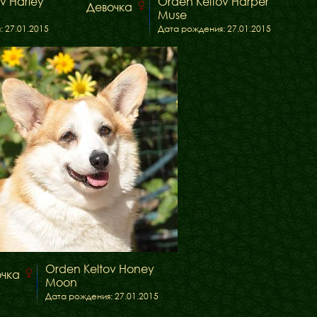
v Harley
Orden Keltov Harper
Девочка
Muse
 27.01.2015
Дата рождения: 27.01.2015
Orden Keltov Honey
очка
Moon
Дата рождения: 27.01.2015