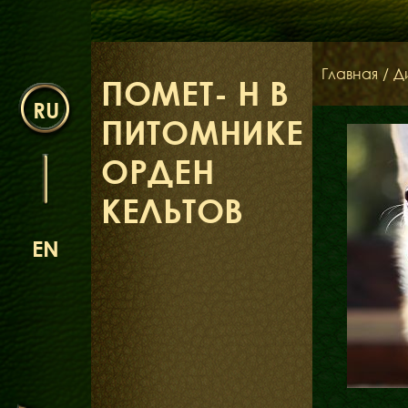
Главная
/
Д
ПОМЕТ- H В
RU
ПИТОМНИКЕ
ОРДЕН
КЕЛЬТОВ
EN