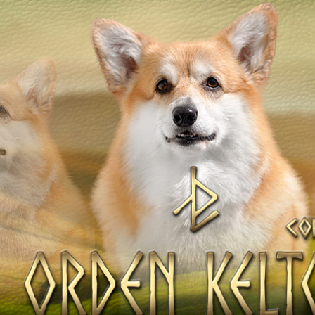
ТІВ
НАТА