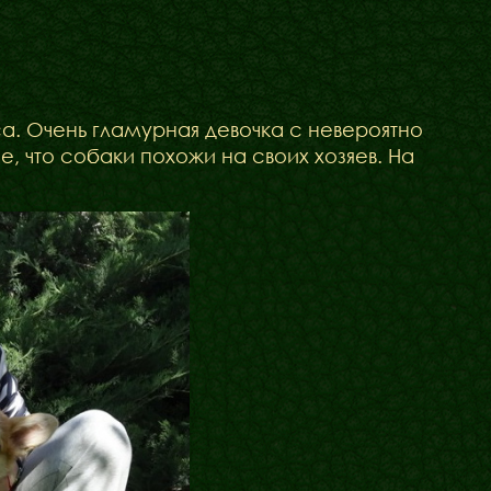
са. Очень гламурная девочка с невероятно
, что собаки похожи на своих хозяев. На
Блог
Галереї