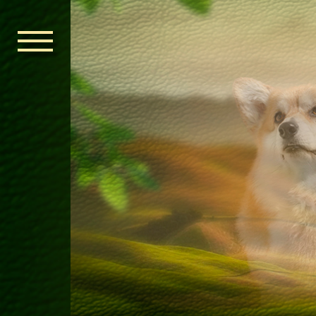
ГОЛОВНА
ОРДЕН КЕЛЬ
НОВИНИ
ДИТЯЧА КІМ
КОНТАКТИ