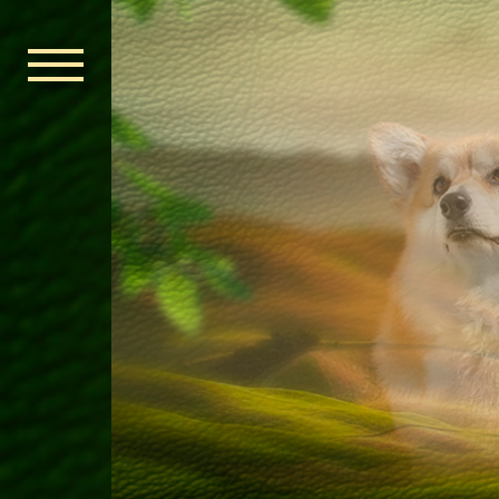
ГОЛОВНА
ОРДЕН КЕЛЬ
НОВИНИ
ДИТЯЧА КІМ
КОНТАКТИ