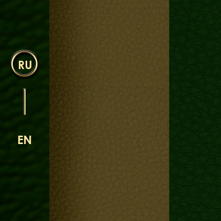
RU
EN