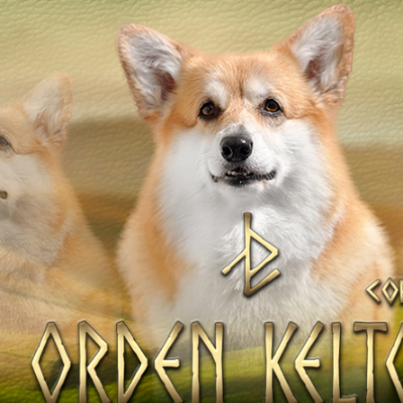
ТІВ
НАТА