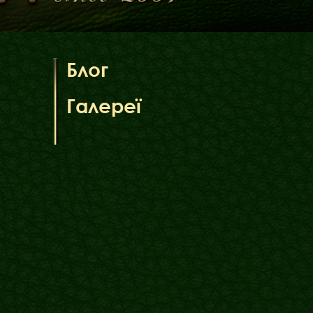
Блог
Галереї