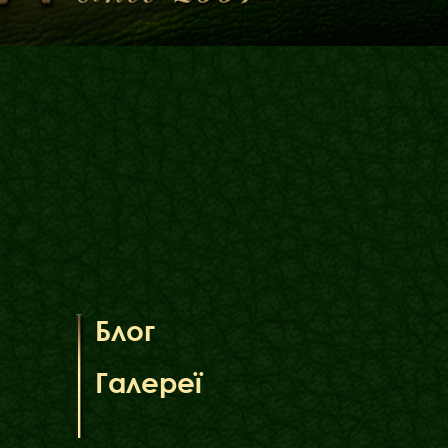
Блог
Галереї