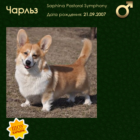
ФАКТИ
Saphina Pastoral Symphony
Чарльз
БЛОГ
Дата рождения:
21.09.2007
ГАЛЕРЕЇ