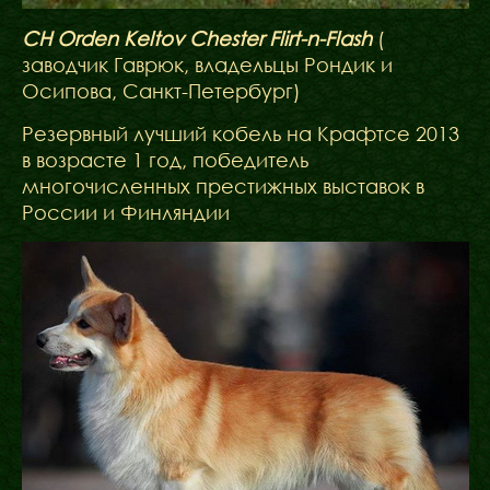
СH Orden Keltov Chester Flirt-n-Flash
(
заводчик Гаврюк, владельцы Рондик и
Осипова, Санкт-Петербург)
Резервный лучший кобель на Крафтсе 2013
в возрасте 1 год, победитель
многочисленных престижных выставок в
России и Финляндии