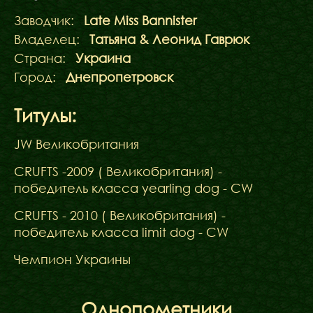
Заводчик:
Late Miss Bannister
Владелец:
Татьяна & Леонид Гаврюк
Страна:
Украина
Город:
Днепропетровск
Титулы:
JW Великобритания
CRUFTS -2009 ( Великобритания) -
победитель класса yearling dog - CW
CRUFTS - 2010 ( Великобритания) -
победитель класса limit dog - CW
Чемпион Украины
Однопометники