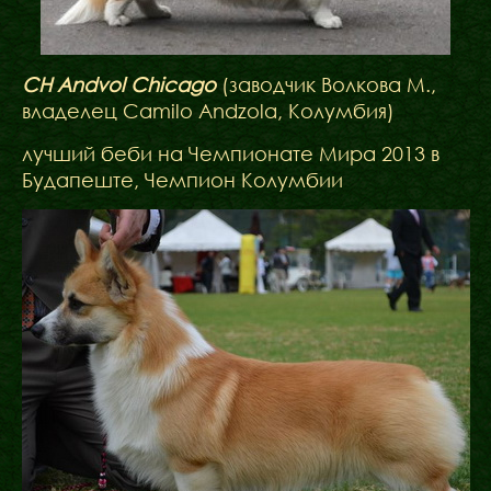
CH Andvol Chicago
(заводчик Волкова М.,
владелец Camilo Andzola, Колумбия)
лучший беби на Чемпионате Мира 2013 в
Будапеште, Чемпион Колумбии