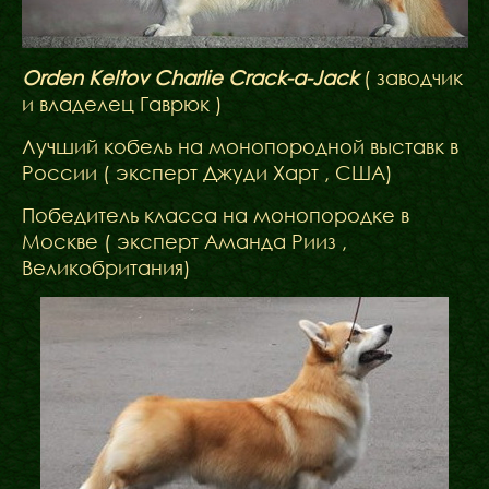
Orden Keltov Charlie Crack-a-Jack
( заводчик
и владелец Гаврюк )
Лучший кобель на монопородной выставк в
России ( эксперт Джуди Харт , США)
Победитель класса на монопородке в
Москве ( эксперт Аманда Рииз ,
Великобритания)