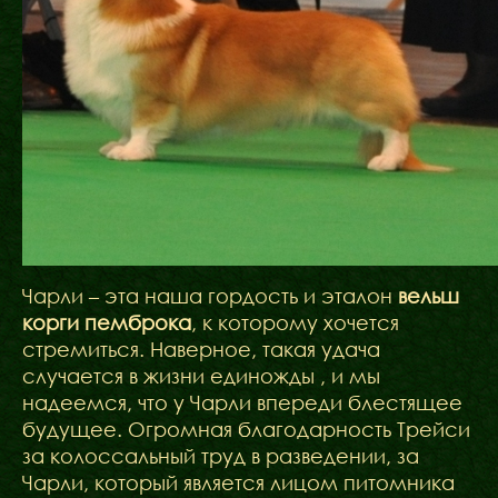
Чарли – эта наша гордость и эталон
вельш
корги пемброка
, к которому хочется
стремиться. Наверное, такая удача
случается в жизни единожды , и мы
надеемся, что у Чарли впереди блестящее
будущее. Огромная благодарность Трейси
за колоссальный труд в разведении, за
Чарли, который является лицом питомника