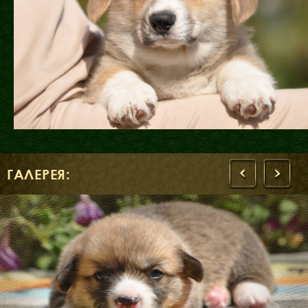
ГАЛЕРЕЯ:
‹
›