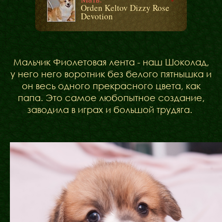
Orden Keltov Dizzy Rose
Devotion
Мальчик Фиолетовая лента - наш Шоколад,
у него него воротник без белого пятнышка и
он весь одного прекрасного цвета, как
папа. Это самое любопытное создание,
заводила в играх и большой трудяга.