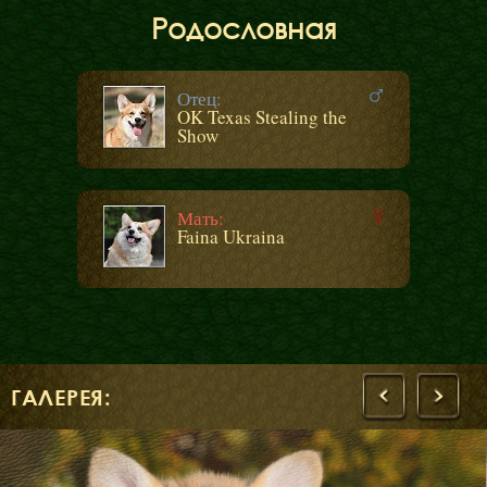
Родословная
Отец:
OK Texas Stealing the
Show
Мать:
Faina Ukraina
ГАЛЕРЕЯ:
‹
›