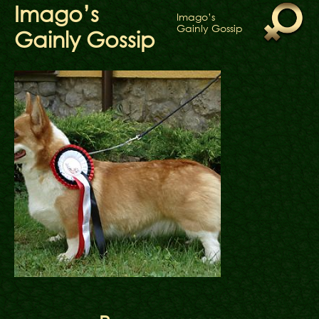
ФАКТИ
Imago’s
Imago’s
БЛОГ
Gainly Gossip
Gainly Gossip
ГАЛЕРЕЇ