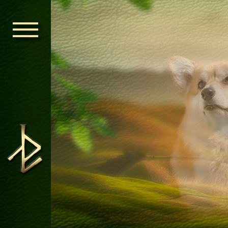
ГОЛОВНА
ОРДЕН КЕЛЬ
НОВИНИ
ДИТЯЧА КІМ
КОНТАКТИ