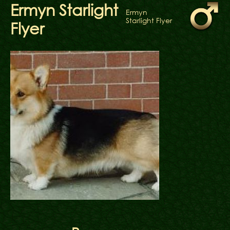
ФАКТИ
Ermyn Starlight
Ermyn
БЛОГ
Starlight Flyer
Flyer
ГАЛЕРЕЇ