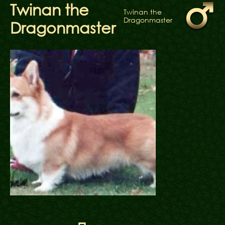
ФАКТИ
Twinan the
Twinan the
БЛОГ
Dragonmaster
Dragonmaster
ГАЛЕРЕЇ