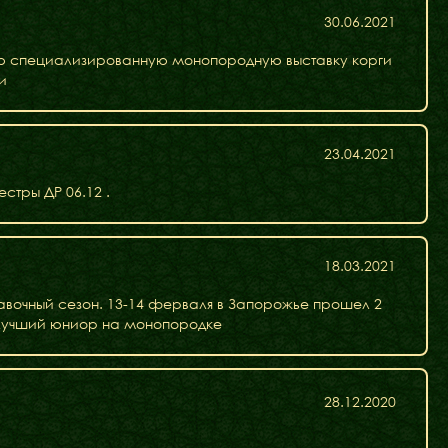
30.06.2021
ую специализированную монопородную выставку корги
ки
23.04.2021
стры ДР 06.12 .
18.03.2021
авочный сезон. 13-14 ферваля в Запорожье прошел 2
 Лучший юниор на монопородке
Блог
28.12.2020
Галереї