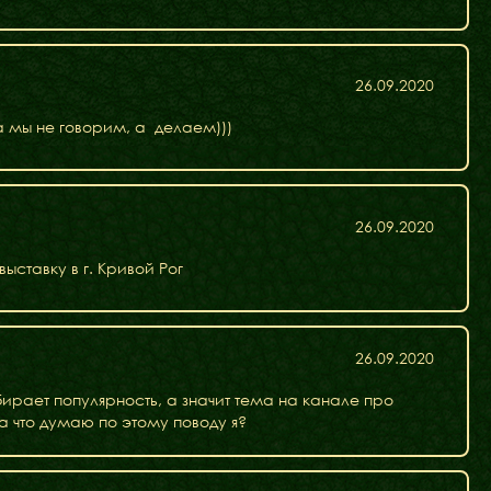
26.09.2020
 а мы не говорим, а делаем)))
26.09.2020
ыставку в г. Кривой Рог
26.09.2020
бирает популярность, а значит тема на канале про
 а что думаю по этому поводу я?