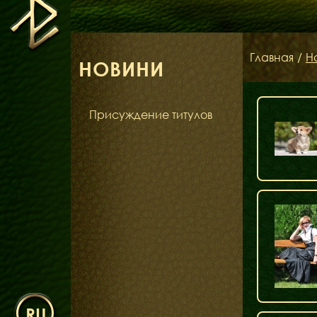
Главная
/
Н
НОВИНИ
Присуждение титулов
RU