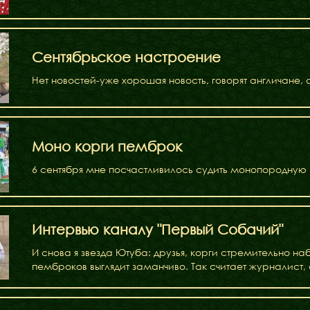
Факти
Сентябрьское настроение
Нет новостей-уже хорошая новость, говорят англичане,
Моно корги пемброк
6 сентября мне посчастливилось судить монопородную в
Интервью каналу "Первый Собачий"
И снова я звезда Ютуба: друзья, корги стремительно на
пемброков выглядит заманчиво. Так считает журналист,