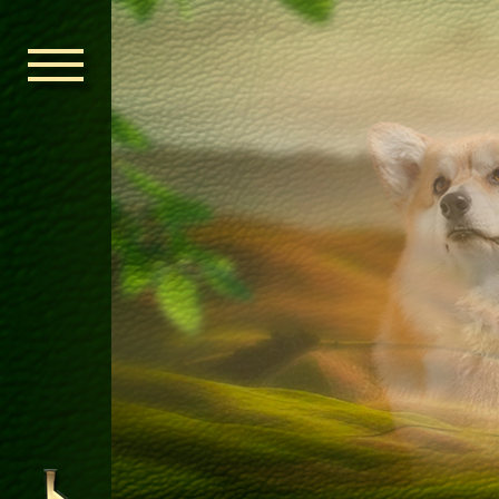
ГОЛОВНА
ОРДЕН КЕЛЬ
НОВИНИ
ДИТЯЧА КІМ
КОНТАКТИ