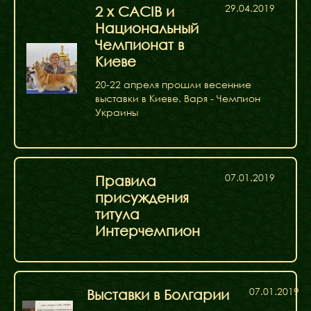
29.04.2019
2 x CACIB и
Национальный
Чемпионат в
Киеве
20-22 апреля прошли весенние
выставки в Киеве. Варя - Чемпион
Украины
07.01.2019
Правила
присуждения
титула
Интерчемпион
07.01.2019
Выставки в Болгарии