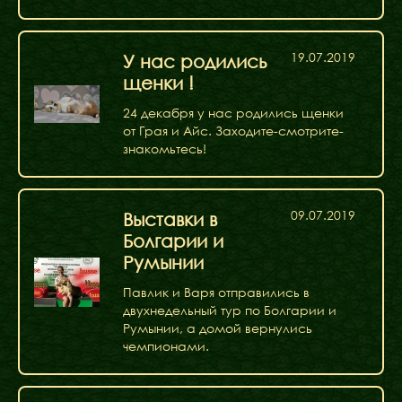
19.07.2019
У нас родились
щенки !
24 декабря у нас родились щенки
от Грая и Айс. Заходите-смотрите-
знакомьтесь!
09.07.2019
Выставки в
Болгарии и
Румынии
Павлик и Варя отправились в
двухнедельный тур по Болгарии и
Румынии, а домой вернулись
чемпионами.