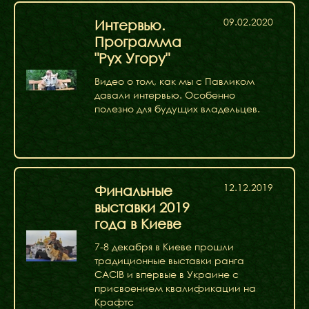
ФАКТИ
09.02.2020
Интервью.
БЛОГ
Программа
ГАЛЕРЕЇ
"Рух Угору"
Видео о том, как мы с Павликом
давали интервью. Особенно
полезно для будущих владельцев.
12.12.2019
Финальные
выставки 2019
года в Киеве
7-8 декабря в Киеве прошли
традиционные выставки ранга
CACIB и впервые в Украине с
присвоением квалификации на
Крафтс