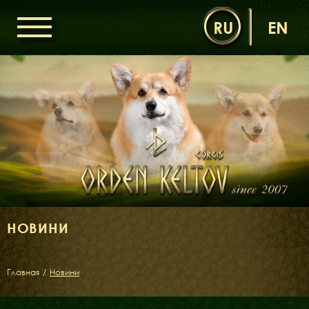
RU
EN
ГОЛОВНА
ОРДЕН КЕЛЬТІВ
НОВИНИ
ДИТЯЧА КІМНАТА
КОНТАКТИ
НАШІ КОРГІ
ДАМИ ОРДЕНУ
КАВАЛЕРИ ОРДЕНУ
НОВИНИ
ЩЕНЯТА
ДИТЯЧА КІМНАТА
Главная
/
Новини
БІБЛІОТЕКА
МІФИ