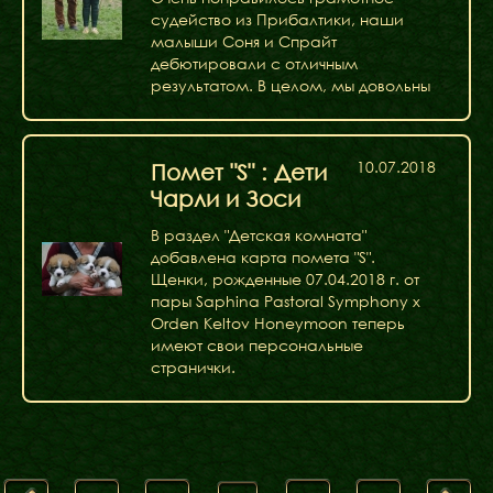
судейство из Прибалтики, наши
малыши Соня и Спрайт
дебютировали с отличным
результатом. В целом, мы довольны
10.07.2018
Помет "S" : Дети
Чарли и Зоси
В раздел "Детская комната"
добавлена карта помета "S".
Щенки, рожденные 07.04.2018 г. от
пары Saphina Pastoral Symphony x
Orden Keltov Honeymoon теперь
имеют свои персональные
странички.