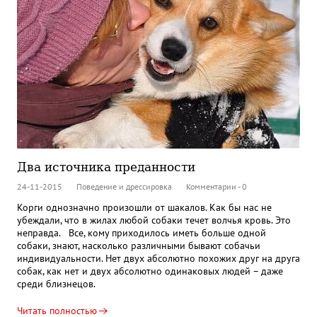
Два источника преданности
24-11-2015
Поведение и дрессировка
Комментарии - 0
Корги однозначно произошли от шакалов. Как бы нас не
убеждали, что в жилах любой собаки течет волчья кровь. Это
неправда. Все, кому приходилось иметь больше одной
собаки, знают, насколько различными бывают собачьи
индивидуальности. Нет двух абсолютно похожих друг на друга
собак, как нет и двух абсолютно одинаковых людей – даже
среди близнецов.
Читать полностью