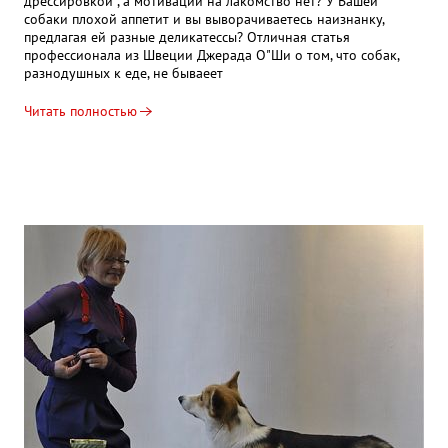
дрессировкой , а мотивации на лакомство нет? У Вашей
собаки плохой аппетит и вы выворачиваетесь наизнанку,
предлагая ей разные деликатессы? Отличная статья
профессионала из Швеции Джерада О"Ши о том, что собак,
разнодушных к еде, не бываеет
Читать полностью