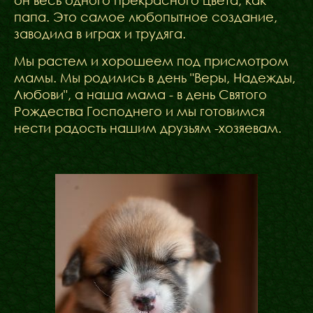
он весь одного прекрасного цвета, как
папа. Это самое любопытное создание,
заводила в играх и трудяга.
Мы растем и хорошеем под присмотром
мамы. Мы родились в день "Веры, Надежды,
Любови", а наша мама - в день Святого
Рождества Господнего и мы готовимся
нести радость нашим друзьям -хозяевам.