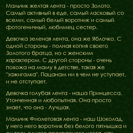
Мальчик желтая лента - просто Золото.
Самый активный в еде, самый ласковый со
всеми, самый белый воротник и самый
фотогеничный, любимец сестер.
Девочка зеленая лента, она же Яблочко. С
одной стороны - полная копия своего
Золотого братца, но с женским
характером. С другой стороны - очень
похожа на маму в детстве, такая же
"зажигалка". Пацанам ни в чем не уступает,
и не отступает.
Девочка голубая лента - наша Принцесса.
Утонченная и любопытная. Она просто
знает, что она - Лучшая.
Мальчик Фиолетовая лента - наш Шоколад,
у него него воротник без белого пятнышка и