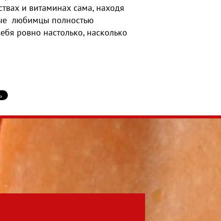
ствах и витаминах сама, находя
ные любимцы полностью
 себя ровно настолько, насколько