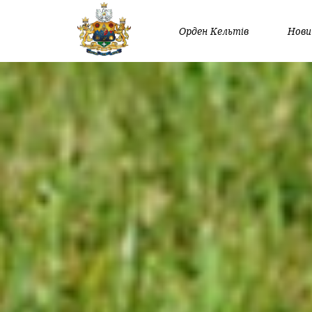
Орден Кельтів
Нови