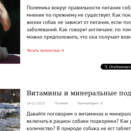
Полемика вокруг правильности питания соба
мнения по-прежнему не существует. Как пок
жизни собак не зависит от питания, если то
заболеваний. Как говорят англичане: по том
можно предположить, что она получает вов
Читать полностью
Витамины и минеральные по
14-12-2015
Питание
Комментарии - 0
Давайте поговорим о витаминах и минерал
включать в рацион собаки подкормки? Как 
количество? В природе собака не ест табле