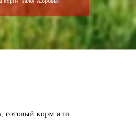
 корги - залог здоровья
, готовый корм или