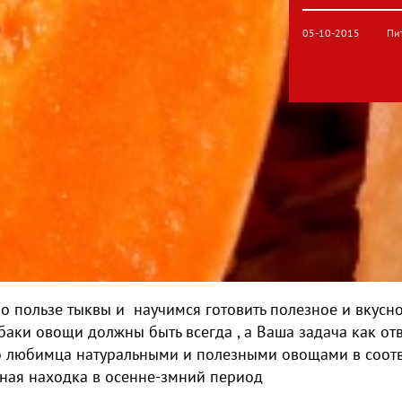
05-10-2015
Пи
о пользе тыквы и научимся готовить полезное и вкусно
аки овощи должны быть всегда , а Ваша задача как от
о любимца натуральными и полезными овощами в соотве
ьная находка в осенне-змний период