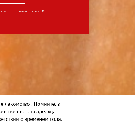
тание
Комментарии - 0
е лакомство . Помните, в
ветственного владельца
тствии с временем года.