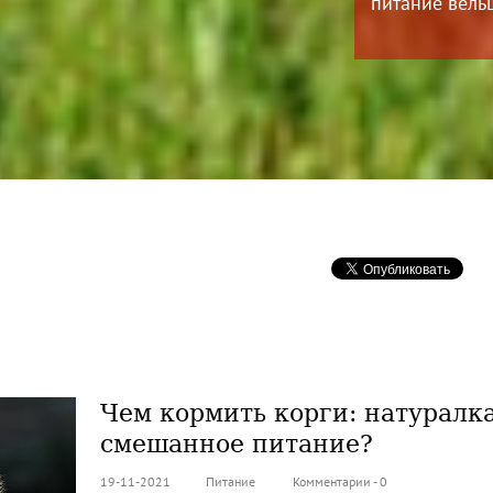
питание вельщ
Чем кормить корги: натуралка
смешанное питание?
19-11-2021
Питание
Комментарии - 0