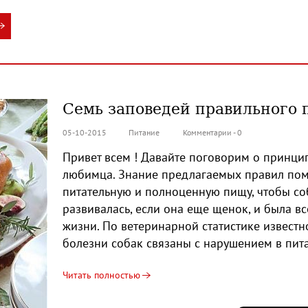
Семь заповедей правильного 
05-10-2015
Питание
Комментарии - 0
Привет всем ! Давайте поговорим о принци
любимца. Знание предлагаемых правил помо
питательную и полноценную пищу, чтобы со
развивалась, если она еще щенок, и была в
жизни. По ветеринарной статистике известно
болезни собак связаны с нарушением в пит
Читать полностью