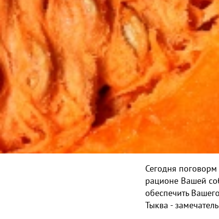
Сегодня поговорм 
рационе Вашей соб
обеспечить Вашег
Тыква - замечател