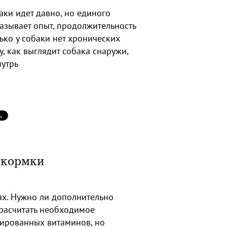
ки идет давно, но единого
азывает опыт, продолжительность
лько у собаки нет хронических
у, как выглядит собака снаружи,
нутрь
дкормки
ах. Нужно ли дополнительно
расчитать необходимое
тированных витаминов, но