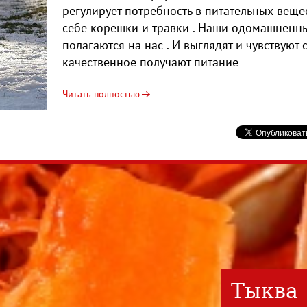
регулирует потребность в питательных веще
себе корешки и травки . Наши одомашнен
полагаются на нас . И выглядят и чувствуют
качественное получают питание
Читать полностью
Тыква