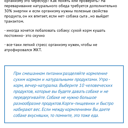
организму это чересчур? Как понять или проверить? На
переваривание натурального обеда требуется дополнительно
30% энергии и если организму нужны полезные свойства
продукта, он их впитает, если нет- собака сыта , но выйдет
транзитом.
- иногда хочется побаловать собаку: сухой корм кушать
постоянно- это скучно
- все-таки легкий стресс организму нужен, чтобы не
атрофировался ЖКТ.
При смешанном питании:разделяйте кормление
сухим кормом и натуральными продуктами. Утро -
корм, вечер-натуралка. Выберите 10 человеческих
продуктов, которые вы будете давать собаке и не
передергивайте. Собаке не нужно большое
разнообразие продуктов.Корги-пищевики и быстро
набирают вес. Если между кормлениями Вы даете
собаке вкусняшки, то помните, это тоже еда.