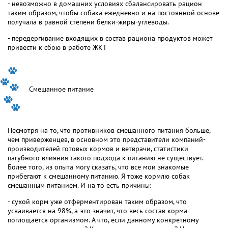
- невозможно в домашних условиях сбалансировать рацион
таким образом, чтобы собака ежедневно и на постоянной основе
получала в равной степени белки-жиры-углеводы.
- передергивание входящих в состав рациона продуктов может
привести к сбою в работе ЖКТ
Смешанное питание
Несмотря на то, что противников смешанного питания больше,
чем приверженцев, в основном это представители компаний-
производителей готовых кормов и ветврачи, статистики
пагубного влияния такого подхода к питанию не существует.
Более того, из опыта могу сказать, что все мои знакомые
прибегают к смешанному питанию. Я тоже кормлю собак
смешанным питанием. И на то есть причины:
- сухой корм уже отферментирован таким образом, что
усваивается на 98%, а это значит, что весь состав корма
поглощается организмом. А что, если данному конкретному