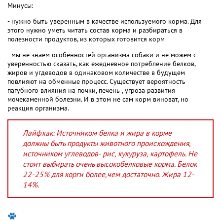
Минусы:
- нужно быть уверенным в качестве используемого корма. Для
этого нужно уметь читать состав корма и разбираться в
полезности продуктов, из которых готовится корм
- мы не знаем особенностей организма собаки и не можем с
уверенностью сказать, как ежедневное потребление белков,
жиров и угдеводов в одинаковом количестве в будущем
повлияют на обменные процесс. Существует вероятность
пагубного влияния на почки, печень , угроза развития
мочекаменной болезни. И в этом не сам корм виноват, но
реакция организма.
Лайфхак: Источником белка и жира в корме
должны быть продукты животного происхождения,
источником углеводов- рис, кукуруза, картофель. Не
стоит выбирать очень высокобелковые корма. Белок
22-25% для корги более,чем достаточно. Жира 12-
14%.