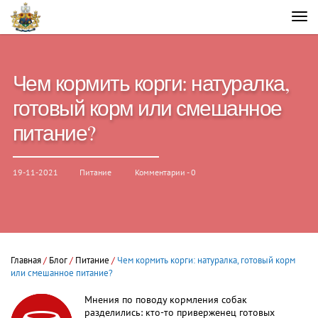
Чем кормить корги: натуралка,
готовый корм или смешанное
питание?
19-11-2021
Питание
Комментарии - 0
Главная
/
Блог
/
Питание
/
Чем кормить корги: натуралка, готовый корм
или смешанное питание?
Мнения по поводу кормления собак
разделились: кто-то приверженец готовых