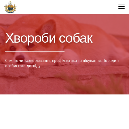
Хвороби собак
Симптоми захворювання, профілактика та лікування. Поради з
особистого досвіду