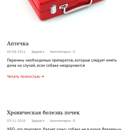
Аптечка
06-08-2021
Здоров'я
Комментарии - 0
Перечень необходимых препаратов, которые следует иметь
дома на случай, если собаке нездоровится
Читать полностью
Хроническая болезнь почек
03-11-2020
Здоров'я
Комментарии - 0
ХБП- это приговор. Радует одно: собака не в курсе. Владельцу