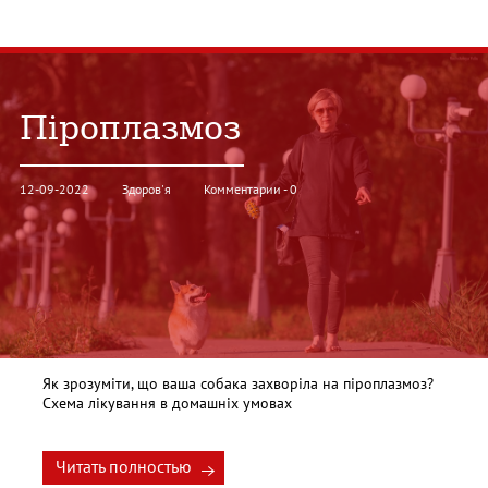
Піроплазмоз
12-09-2022
Здоров'я
Комментарии - 0
Як зрозуміти, що ваша собака захворіла на піроплазмоз?
Схема лікування в домашніх умовах
Читать полностью