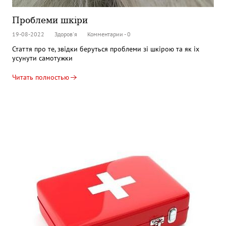
Проблеми шкіри
19-08-2022
Здоров'я
Комментарии - 0
Стаття про те, звідки беруться проблеми зі шкірою та як іх
усунути самотужки
Читать полностью