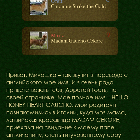
Отец:
Cinonnie Strike the Gold
Мать:
Madam Gaucho Cekore
Привет, Милашка – так звучит в переводе с
английского мое имя. И я очень рада
приветствовать тебя, Дорогой Гость, на
своей страничке. Мое полное имя – HELLO
HONEY HEART GAUCHO. Мои родители
познакомились в Италии, куда моя мама,
латвийская красавица MADAM CEKORE,
приехала на свидание к моему папе-
англичанину, очень титулованному сэру