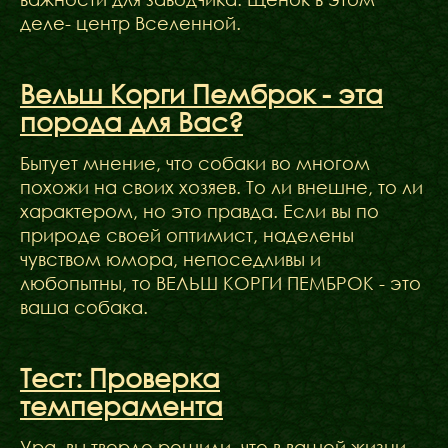
деле- центр Вселенной.
Вельш Корги Пемброк - эта
порода для Вас?
Бытует мнение, что собаки во многом
похожи на своих хозяев. То ли внешне, то ли
характером, но это правда. Если вы по
природе своей оптимист, наделены
чувством юмора, непоседливы и
любопытны, то ВЕЛЬШ КОРГИ ПЕМБРОК - это
ваша собака.
Тест: Проверка
темперамента
Ура, вы твердо решили, что в вашей жизни