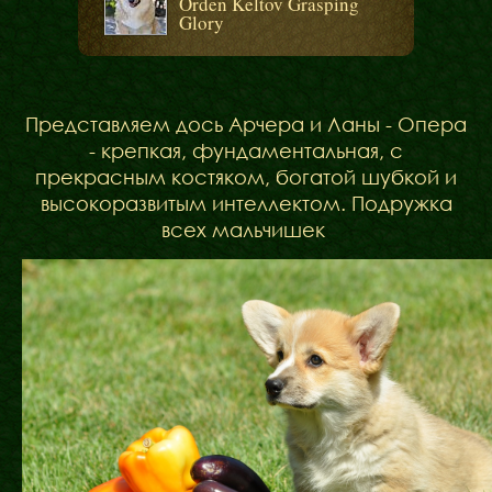
Orden Keltov Grasping
Glory
Представляем дось Арчера и Ланы - Опера
- крепкая, фундаментальная, с
прекрасным костяком, богатой шубкой и
высокоразвитым интеллектом. Подружка
всех мальчишек