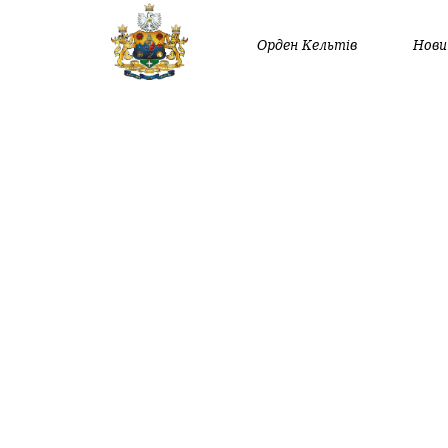
Орден Кельтів
Нови