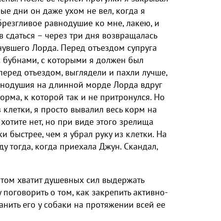
ые дни он даже ухом не вел, когда я
брезгливое равнодушие ко мне, лакею, и
в сдаться – через три дня возвращалась
нувшего Лорда. Перед отъездом супруга
с бубнами, с которыми я должен был
перед отъездом, выглядели и пахли лучше,
авнодушия на длинной морде Лорда вдруг
орма, к которой так и не притронулся. Но
 клетки, я просто вывалил весь корм на
 хотите нет, но при виде этого зрелища
и быстрее, чем я убрал руку из клетки. На
у тогда, когда приехала Джун. Скандал,
итом хватит душевных сил выдержать
поговорить о том, как закрепить активно-
анить его у собаки на протяжении всей ее