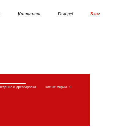
а
Контакти
Галереї
Блог
ведение и дрессировка
Комментарии - 0