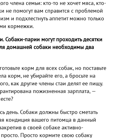
 члена семьи: кто-то не хочет мяса, кто-
ки не помогут вам справится с проблемой
изм и подхлестнуть аппетит можно только
ами кормежки.
. Собаки-парии могут проходить десятки
 для домашней собаки необходимы два
отовьте корм для всех собак, но поставьте
ла корм, не убирайте его, а бросьте на
ого, как другие члены стаи делят ее пищу.
гарантирована пожизненная зарплата, —
есте?
есь день. Собаки должны быстро сметать
ная кондиция вашего питомца в данный
закрепив в своей собаке активно-
 просто. Просто кормите свою собаку