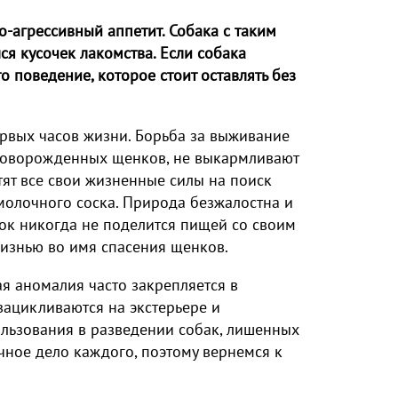
о-агрессивный аппетит. Собака с таким
лся кусочек лакомства. Если собака
то поведение, которое стоит оставлять без
рвых часов жизни. Борьба за выживание
 новорожденных щенков, не выкармливают
тят все свои жизненные силы на поиск
 молочного соска. Природа безжалостна и
ок никогда не поделится пищей со своим
изнью во имя спасения щенков.
ая аномалия часто закрепляется в
зацикливаются на экстерьере и
ользования в разведении собак, лишенных
чное дело каждого, поэтому вернемся к