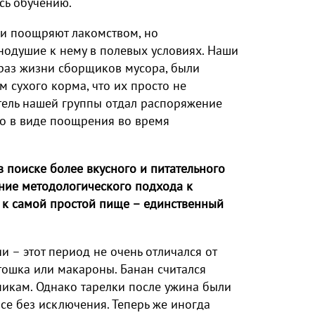
сь обучению.
ки поощряют лакомством, но
одушие к нему в полевых условиях. Наши
раз жизни сборщиков мусора, были
 сухого корма, что их просто не
тель нашей группы отдал распоряжение
ко в виде поощрения во время
 поиске более вкусного и питательного
ние методологического подхода к
 к самой простой пище – единственный
 – этот период не очень отличался от
тошка или макароны. Банан считался
икам. Однако тарелки после ужина были
се без исключения. Теперь же иногда