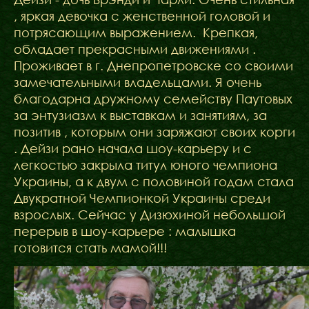
, яркая девочка с женственной головой и
потрясающим выражением. Крепкая,
обладает прекрасными движениями .
Проживает в г. Днепропетровске со своими
замечательными владельцами. Я очень
благодарна дружному семейству Паутовых
за энтузиазм к выставкам и занятиям, за
позитив , которым они заряжают своих корги
. Дейзи рано начала шоу-карьеру и с
легкостью закрыла титул юного чемпиона
Украины, а к двум с половиной годам стала
Двукратной Чемпионкой Украины среди
взрослых. Сейчас у Дизюхиной небольшой
перерыв в шоу-карьере : малышка
готовится стать мамой!!!