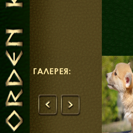
ГАЛЕРЕЯ:
‹
›