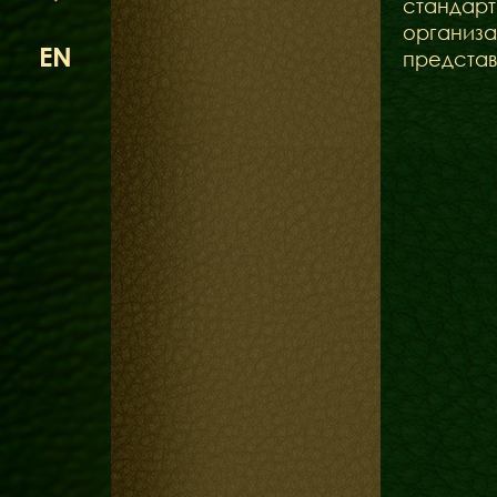
стандарт
организа
EN
представ