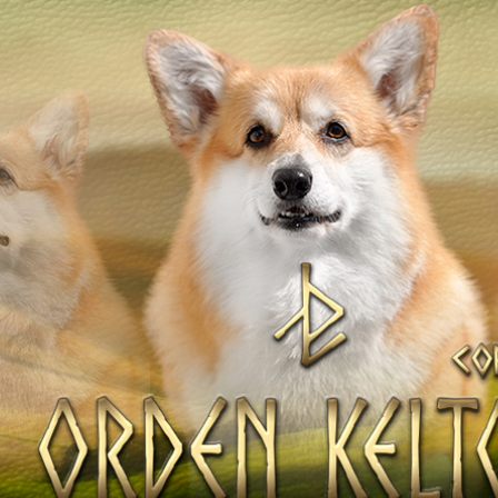
ТІВ
НАТА