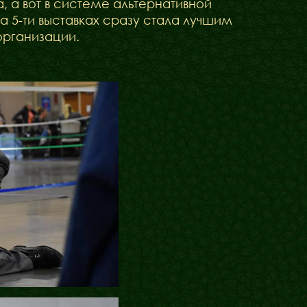
 а вот в системе альтернативной
 5-ти выставках сразу стала лучшим
организации.