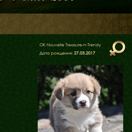
OK Nouvelle Treasure-n-Trendy
Дата рождения:
27.03.2017
Щенята
Дитяча кімната
у