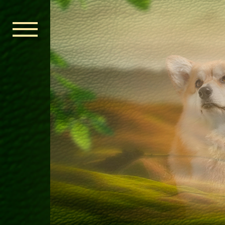
ГОЛОВНА
ОРДЕН КЕЛЬ
НОВИНИ
ДИТЯЧА КІМ
КОНТАКТИ