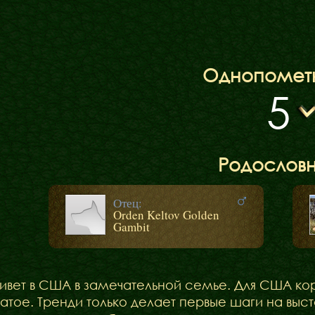
Однопомет
5
Родослов
Отец:
Orden Keltov Golden
Gambit
ивет в США в замечательной семье. Для США ко
атое. Тренди только делает первые шаги на выс