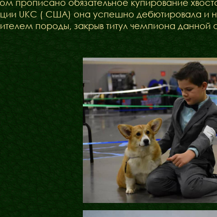
ом прописано обязательное купирование хвоста,
ции UKC ( США) она успешно дебютировала и на
ителем породы, закрыв титул чемпиона данной 
Бібліотека