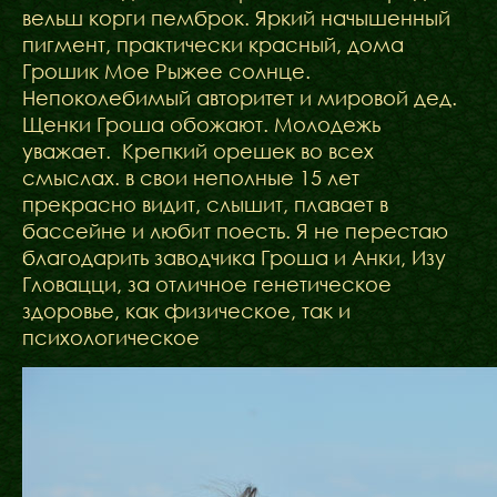
вельш корги пемброк. Яркий начышенный
пигмент, практически красный, дома
Грошик Мое Рыжее солнце.
Непоколебимый авторитет и мировой дед.
Щенки Гроша обожают. Молодежь
уважает. Крепкий орешек во всех
смыслах. в свои неполные 15 лет
прекрасно видит, слышит, плавает в
бассейне и любит поесть. Я не перестаю
благодарить заводчика Гроша и Анки, Изу
Гловацци, за отличное генетическое
здоровье, как физическое, так и
психологическое