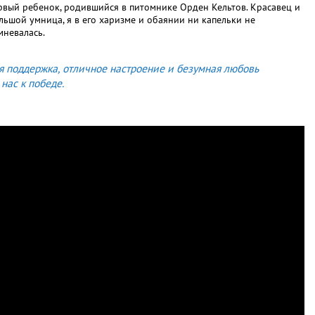
рвый ребенок, родившийся в питомнике Орден Кельтов. Красавец и
льшой умница, я в его харизме и обаянии ни капельки не
мневалась.
я поддержка, отличное настроение и безумная любовь
нас к победе.