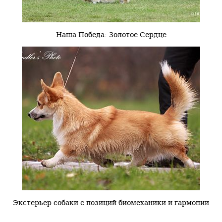
Наша Победа: Золотое Сердце
Экстерьер собаки с позиций биомеханики и гармонии