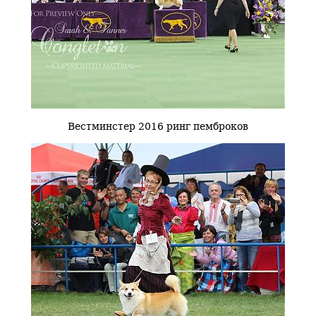
Вестминстер 2016 ринг пемброков