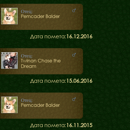
Отец:
Pemcader Balder
Дата помета:
16.12.2016
Отец:
Twinan Chase the
Dream
Блог
Дата помета:
15.06.2016
Галереї
Отец:
Pemcader Balder
Дата помета:
16.11.2015