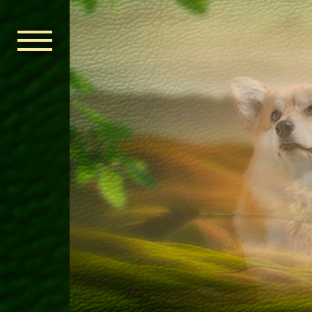
ГОЛОВНА
ОРДЕН КЕЛЬ
НОВИНИ
ДИТЯЧА КІМ
КОНТАКТИ