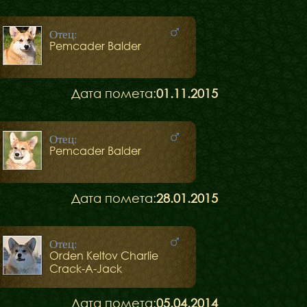
Отец:
Pemcader Balder
Дата помета:
01.11.2015
Отец:
Pemcader Balder
Дата помета:
28.01.2015
Отец:
Orden Keltov Charlie
Crack-A-Jack
Дата помета:
05.04.2014