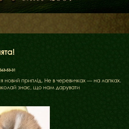
ята!
563-53-31
я новий приплід. Не в черевичках — на лапках.
 Миколай знає, що нам дарувати