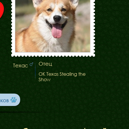
Отец
Техас
OK Texas Stealing the
Show
ков