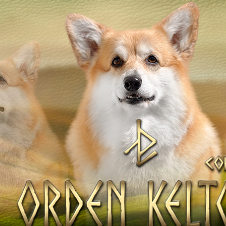
ТІВ
НАТА